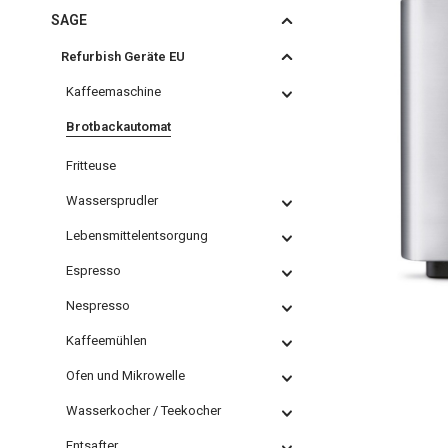
SAGE
Refurbish Geräte EU
Kaffeemaschine
Brotbackautomat
Fritteuse
Wassersprudler
Lebensmittelentsorgung
Espresso
Nespresso
Kaffeemühlen
Ofen und Mikrowelle
Wasserkocher / Teekocher
Entsafter