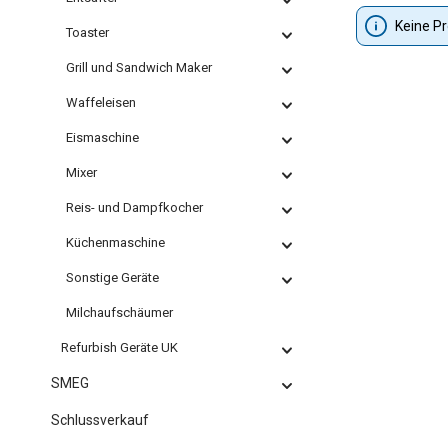
Keine P
Toaster
Grill und Sandwich Maker
Waffeleisen
Eismaschine
Mixer
Reis- und Dampfkocher
Küchenmaschine
Sonstige Geräte
Milchaufschäumer
Refurbish Geräte UK
SMEG
Schlussverkauf