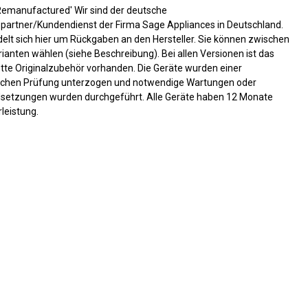
Remanufactured' Wir sind der deutsche
epartner/Kundendienst der Firma Sage Appliances in Deutschland.
elt sich hier um Rückgaben an den Hersteller. Sie können zwischen
ianten wählen (siehe Beschreibung). Bei allen Versionen ist das
tte Originalzubehör vorhanden. Die Geräte wurden einer
schen Prüfung unterzogen und notwendige Wartungen oder
dsetzungen wurden durchgeführt. Alle Geräte haben 12 Monate
leistung.