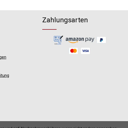
Zahlungsarten
ngen
itung