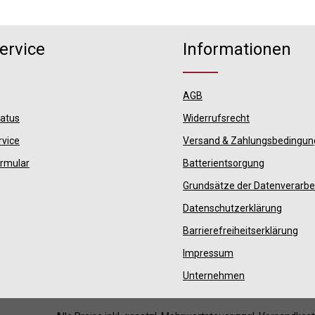
ervice
Informationen
AGB
tatus
Widerrufsrecht
rvice
Versand & Zahlungsbedingu
ormular
Batterientsorgung
Grundsätze der Datenverarbe
Datenschutzerklärung
Barrierefreiheitserklärung
Impressum
Unternehmen