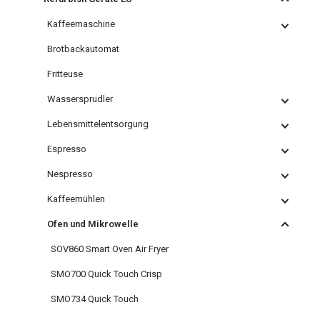
Kaffeemaschine
Brotbackautomat
Fritteuse
Wassersprudler
Lebensmittelentsorgung
Espresso
Nespresso
Kaffeemühlen
Ofen und Mikrowelle
SOV860 Smart Oven Air Fryer
SMO700 Quick Touch Crisp
SMO734 Quick Touch