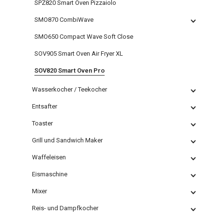
SPZ820 Smart Oven Pizzaiolo
SMO870 CombiWave
SMO650 Compact Wave Soft Close
SOV905 Smart Oven Air Fryer XL
SOV820 Smart Oven Pro
Wasserkocher / Teekocher
Entsafter
Toaster
Grill und Sandwich Maker
Waffeleisen
Eismaschine
Mixer
Reis- und Dampfkocher