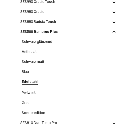
SES990 Oracle Touch
SES980 Oracle
SES880 Barista Touch
SES500 Bambino Plus
Schwarz glänzend
Anthrazit
Schwarz matt
Blau
Edelstahl
Perlweiß
Grau
Sonderedition
SES810 Duo-Temp Pro