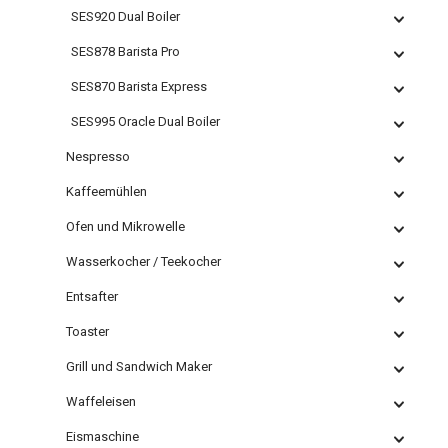
SES920 Dual Boiler
SES878 Barista Pro
SES870 Barista Express
SES995 Oracle Dual Boiler
Nespresso
Kaffeemühlen
Ofen und Mikrowelle
Wasserkocher / Teekocher
Entsafter
Toaster
Grill und Sandwich Maker
Waffeleisen
Eismaschine