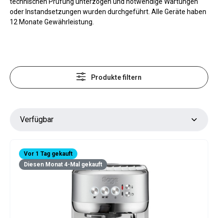
technischen Prüfung unterzogen und notwendige Wartungen
oder Instandsetzungen wurden durchgeführt. Alle Geräte haben
12 Monate Gewährleistung.
Produkte filtern
Vor 1 Tag gekauft
Diesen Monat 4-Mal gekauft