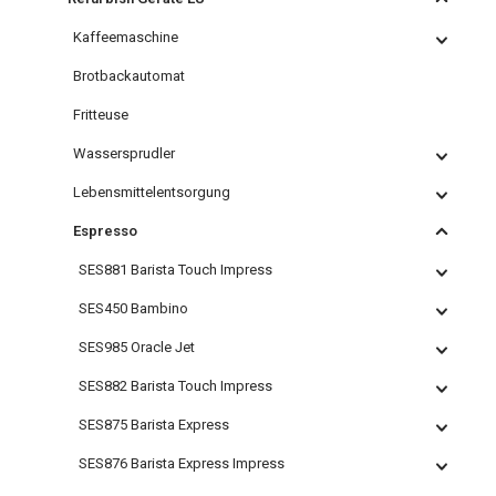
Kaffeemaschine
Brotbackautomat
Fritteuse
Wassersprudler
Lebensmittelentsorgung
Espresso
SES881 Barista Touch Impress
SES450 Bambino
SES985 Oracle Jet
SES882 Barista Touch Impress
SES875 Barista Express
SES876 Barista Express Impress