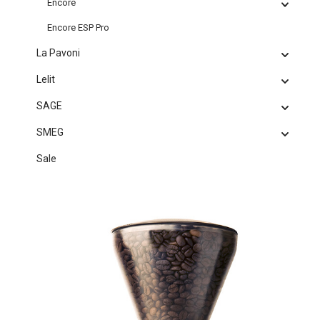
Encore
Encore ESP Pro
La Pavoni
Lelit
SAGE
SMEG
Sale