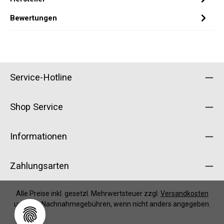
Bewertungen
Service-Hotline
Shop Service
Informationen
Zahlungsarten
Alle Preise inkl. gesetzl. Mehrwertsteuer zzgl.
Versandkosten
und ggf. Nachnahmegebühren, wenn nicht anders angegeben.