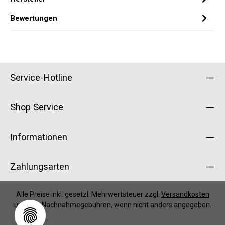
Bewertungen
Service-Hotline
Shop Service
Informationen
Zahlungsarten
Alle Preise inkl. gesetzl. Mehrwertsteuer zzgl.
Versandkosten
und ggf. Nachnahmegebühren, wenn nicht anders angegeben.