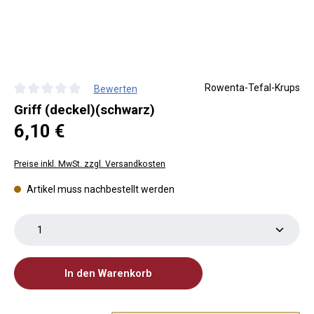
Rowenta-Tefal-Krups
Bewerten
Durchschnittliche Bewertung von 0 von 5 Sternen
Griff (deckel)(schwarz)
Regulärer Preis:
6,10 €
Preise inkl. MwSt. zzgl. Versandkosten
Artikel muss nachbestellt werden
Produkt Anzahl: Gib den gewünschten Wert ein oder 
In den Warenkorb