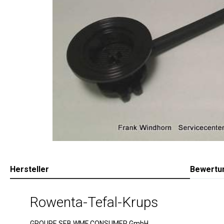
Hersteller
Bewertu
Rowenta-Tefal-Krups
GROUPE SEB WMF CONSUMER GmbH