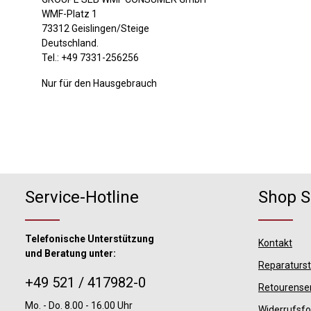
WMF-Platz 1
73312 Geislingen/Steige
Deutschland.
Tel.: +49 7331-256256
Nur für den Hausgebrauch
Service-Hotline
Shop S
Telefonische Unterstützung
Kontakt
und Beratung unter:
Reparaturs
+49 521 / 417982-0
Retourense
Mo. - Do. 8.00 - 16.00 Uhr
Widerrufsf