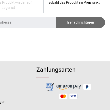
s Produkt wieder auf
sobald das Produkt im Preis sinkt
Lager ist
Benachrichtigen
Zahlungsarten
ngen