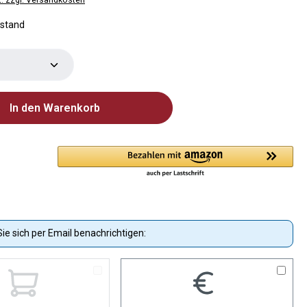
estand
Anzahl: Gib den gewünschten Wert ein od
In den Warenkorb
ie sich per Email benachrichtigen: